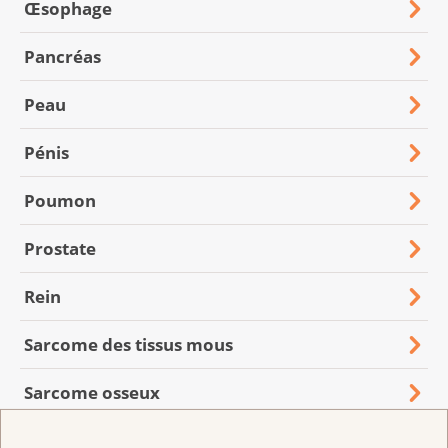
Œsophage
Pancréas
Peau
Pénis
Poumon
Prostate
Rein
Sarcome des tissus mous
Sarcome osseux
Sein