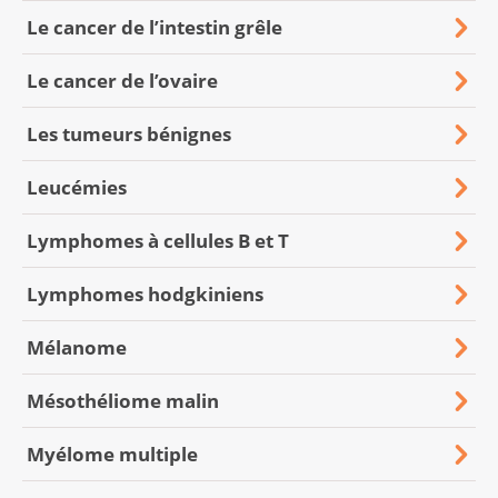
Le cancer de l’intestin grêle
Le cancer de l’ovaire
Les tumeurs bénignes
Leucémies
Lymphomes à cellules B et T
Lymphomes hodgkiniens
Mélanome
Mésothéliome malin
Myélome multiple