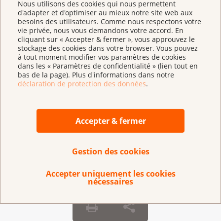
Médaille de la Ligue
Nous utilisons des cookies qui nous permettent
d'adapter et d'optimiser au mieux notre site web aux
besoins des utilisateurs. Comme nous respectons votre
vie privée, nous vous demandons votre accord. En
cliquant sur « Accepter & fermer », vous approuvez le
stockage des cookies dans votre browser. Vous pouvez
à tout moment modifier vos paramètres de cookies
dans les « Paramètres de confidentialité » (lien tout en
bas de la page). Plus d'informations dans notre
déclaration de protection des données
.
Accepter & fermer
Prix Robert Wenner
Gestion des cookies
Accepter uniquement les cookies
nécessaires