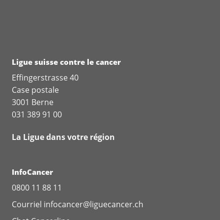
Ligue suisse contre le cancer
Effingerstrasse 40
Case postale
3001 Berne
031 389 91 00
La Ligue dans votre région
InfoCancer
0800 11 88 11
Courriel
infocancer@liguecancer.ch