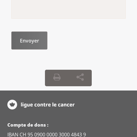
Compte de dons :
IBAN CH 95 0900 0000 3000 4843 9