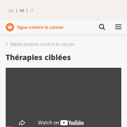
DE
FR
IT
Médicaments contre le cancer
Thérapies ciblées