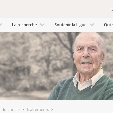
L
La recherche
Soutenir la Ligue
Qui 
 du cancer
Traitements