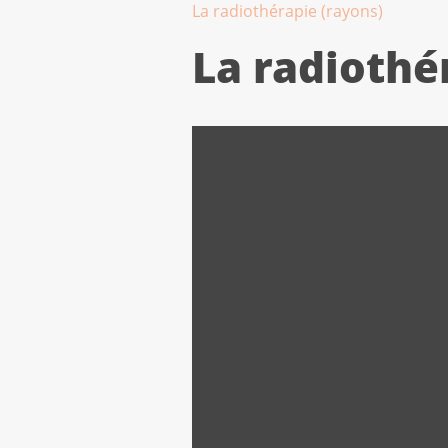
La radiothérapie (rayons)
La radiothé