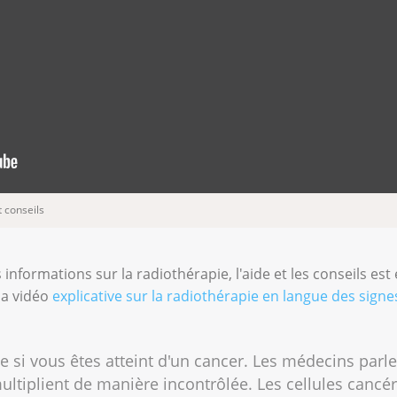
t conseils
 informations sur la radiothérapie, l'aide et les conseils e
la vidéo
explicative sur la radiothérapie en langue des signe
 si vous êtes atteint d'un cancer. Les médecins parl
ultiplient de manière incontrôlée. Les cellules cancé