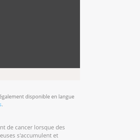
st également disponible en langue
s
.
ent de cancer lorsque des
reuses s'accumulent et