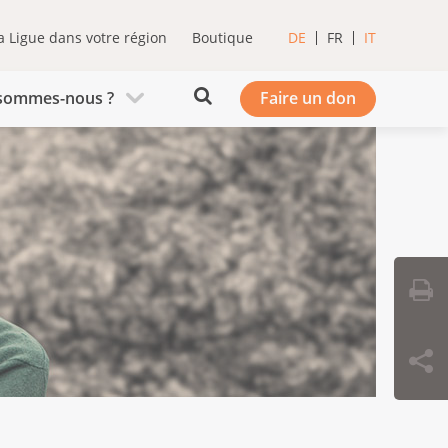
a Ligue dans votre région
Boutique
DE
FR
IT
sommes-nous ?
Faire un don