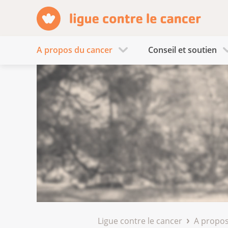
A propos du cancer
Conseil et soutien
Ligue contre le cancer
A propos