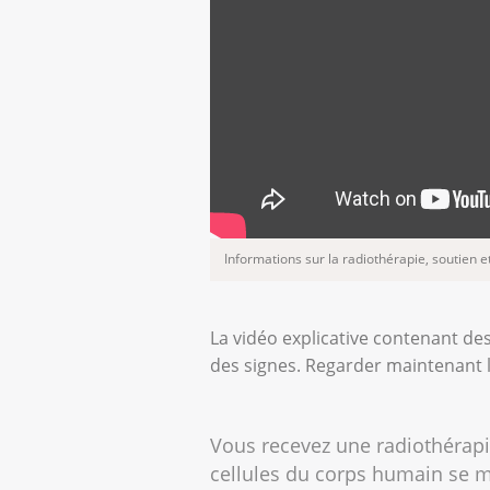
Informations sur la radiothérapie, soutien e
La vidéo explicative contenant des
des signes. Regarder maintenant 
Vous recevez une radiothérapie
cellules du corps humain se m