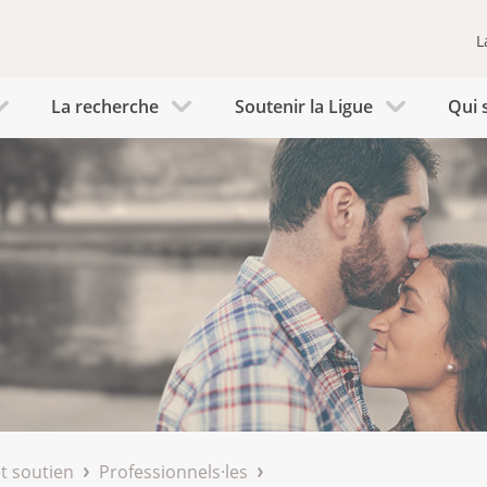
L
La recherche
Soutenir la Ligue
Qui 
et soutien
Professionnels·les