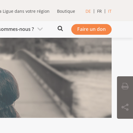
a Ligue dans votre région
Boutique
DE
FR
IT
sommes-nous ?
Faire un don