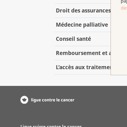
pa
de
Droit des assurances socia
Médecine palliative
Conseil santé
Remboursement et accès 
L’accès aux traitements
Ligue suisse contre le cancer