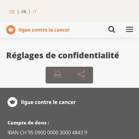
DE
FR
IT
Réglages de confidentialité
Compte de dons :
IBAN CH 95 0900 0000 3000 4843 9