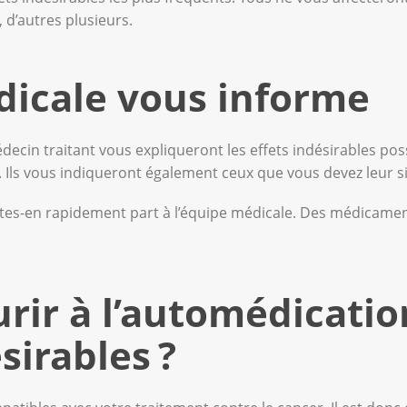
d’autres plusieurs.
dicale vous informe
decin traitant vous expliqueront les effets indésirables po
 Ils vous indiqueront également ceux que vous devez leur si
aites-en rapidement part à l’équipe médicale. Des médicame
urir à l’automédicatio
sirables ?