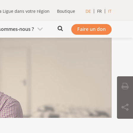
a Ligue dans votre région
Boutique
DE
FR
IT
sommes-nous ?
Faire un don