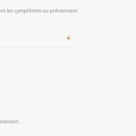
nuent les symptômes ou préviennent
uvent apporter un
pression.