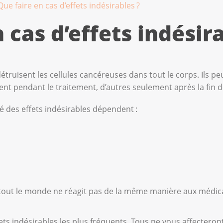
Que faire en cas d’effets indésirables ?
 cas d’effets indésira
ruisent les cellules cancéreuses dans tout le corps. Ils peu
ent pendant le traitement, d’autres seulement après la fin d
té des effets indésirables dépendent :
 : tout le monde ne réagit pas de la même manière aux médi
fets indésirables les plus fréquents. Tous ne vous affectero