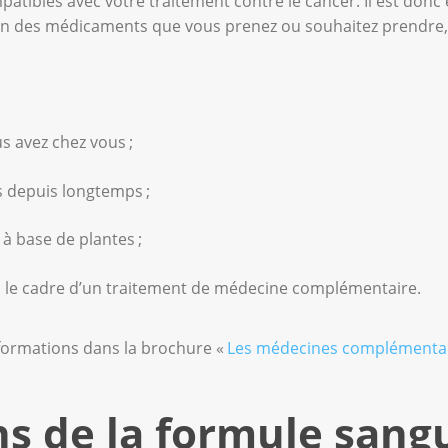
tibles avec votre traitement contre le cancer. Il est donc 
en des médicaments que vous prenez ou souhaitez prendre,
us avez chez vous ;
 depuis longtemps ;
à base de plantes ;
ns le cadre d’un traitement de médecine complémentaire.
formations dans la brochure «
Les médecines complémenta
ns de la formule sang