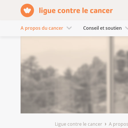
A propos du cancer
Conseil et soutien
Ligue contre le cancer
A propos