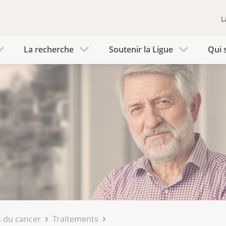
L
La recherche
Soutenir la Ligue
Qui 
 du cancer
Traitements