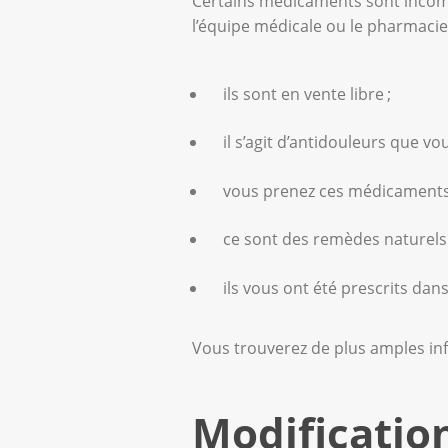
Certains médicaments sont incompa
l’équipe médicale ou le pharmaci
ils sont en vente libre ;
il s’agit d’antidouleurs que vo
vous prenez ces médicaments
ce sont des remèdes naturels 
ils vous ont été prescrits da
Vous trouverez de plus amples in
Modificatio