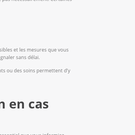
ssibles et les mesures que vous
gnaler sans délai.
nts ou des soins permettent d’y
n en cas