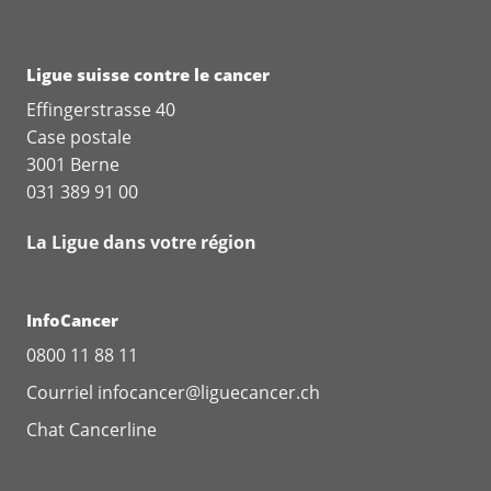
Ligue suisse contre le cancer
Effingerstrasse 40
Case postale
3001 Berne
031 389 91 00
La Ligue dans votre région
InfoCancer
0800 11 88 11
Courriel
infocancer@liguecancer.ch
Chat
Cancerline