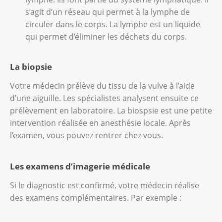
s’agit d’un réseau qui permet à la lymphe de
circuler dans le corps. La lymphe est un liquide
qui permet d’éliminer les déchets du corps.
La biopsie
Votre médecin prélève du tissu de la vulve à l’aide
d’une aiguille. Les spécialistes analysent ensuite ce
prélèvement en laboratoire. La biospsie est une petite
intervention réalisée en anesthésie locale. Après
l’examen, vous pouvez rentrer chez vous.
Les examens d’imagerie médicale
Si le diagnostic est confirmé, votre médecin réalise
des examens complémentaires. Par exemple :