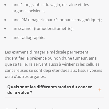
une échographie du vagin, de l’aine et des
organes pelviens ;
une IRM (imagerie par résonnance magnétique) ;
un scanner (tomodensitométrie) ;
une radiographie.
Les examens d’imagerie médicale permettent
d’identifier la présence ou non d’une tumeur, ainsi
que sa taille. Ils servent aussi à vérifier si les cellules
cancéreuses se sont déjà étendues aux tissus voisins
ou à d’autres organes.
Quels sont les différents stades du cancer
de la vulve ?
La liste suivante résume les différents stades