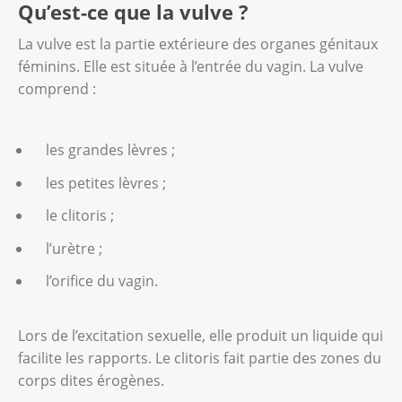
Qu’est-ce que la vulve ?
La vulve est la partie extérieure des organes génitaux
féminins. Elle est située à l’entrée du vagin. La vulve
comprend :
les grandes lèvres ;
les petites lèvres ;
le clitoris ;
l’urètre ;
l’orifice du vagin.
Lors de l’excitation sexuelle, elle produit un liquide qui
facilite les rapports. Le clitoris fait partie des zones du
corps dites érogènes.