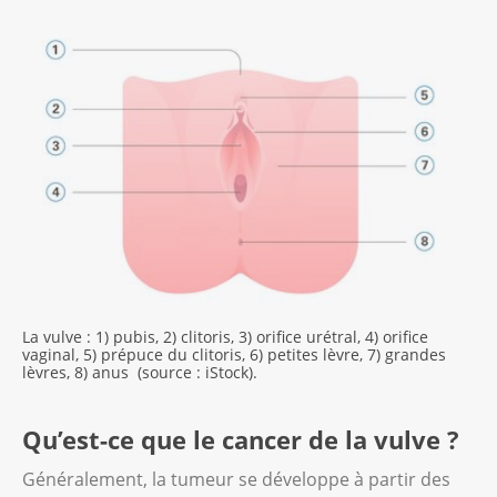
La vulve : 1) pubis, 2) clitoris, 3) orifice urétral, 4) orifice
vaginal, 5) prépuce du clitoris, 6) petites lèvre, 7) grandes
lèvres, 8) anus (source : iStock).
Qu’est-ce que le cancer de la vulve ?
Généralement, la tumeur se développe à partir des