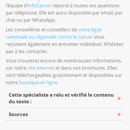
l’équipe d’
InfoCancer
répond à toutes vos questions
par téléphone. Elle est aussi disponible par email, par
chat ou par WhatsApp.
Les conseillères et conseillers de
votre ligue
cantonale ou régionale contre le cancer
vous
reçoivent également en entretien individuel. N’hésitez
pas à les contacter.
Vous trouverez encore de nombreuses informations
sur notre
site internet
et dans nos brochures. Elles
sont téléchargeables gratuitement et disponibles sur
notre
boutique en ligne
.
Cette spécialiste a relu et vérifié le contenu
du texte :
Sources
Julia Schwarz, spécialiste Dépistage, Ligue
suisse contre le cancer, Berne