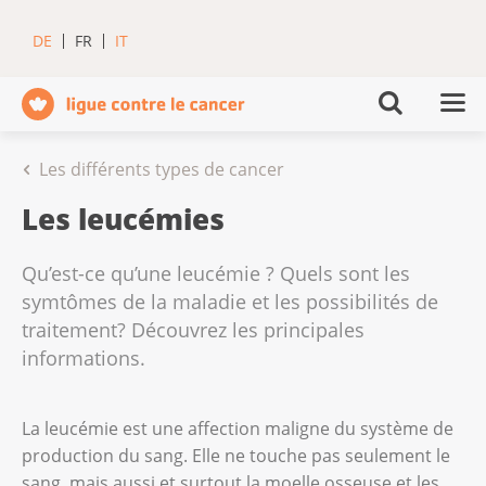
DE
FR
IT
Les différents types de cancer
Les leucémies
Qu’est-ce qu’une leucémie ? Quels sont les
symtômes de la maladie et les possibilités de
traitement? Découvrez les principales
informations.
La leucémie est une affection maligne du système de
production du sang. Elle ne touche pas seulement le
sang, mais aussi et surtout la moelle osseuse et les