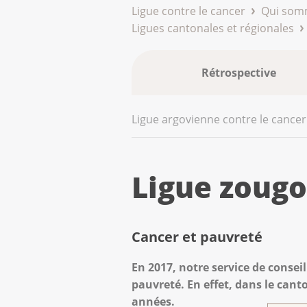
Ligue contre le cancer
Qui som
Ligues cantonales et régionales
Rétrospective
Ligue argovienne contre le cancer
Ligue zougo
Cancer et pauvreté
En 2017, notre service de consei
pauvreté. En effet, dans le ca
années.