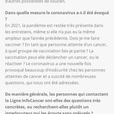
d’autres possibilités de soutien.
Dans quelle mesure le coronavirus a-t-il été évoqué
?
En 2021, la pandémie est restée très présente dans
les entretiens, même si elle n’a pas eu la même
ampleur que l’année précédente. Dois-je me faire
vacciner ? En tant que personne atteinte d’un cancer,
à quel groupe de vaccination fais-je partie ? La
vaccination peut-elle déclencher un cancer, ou le
réactiver ? Le coronavirus a une nouvelle fois
provoqué beaucoup d’insécurité chez les personnes
atteintes de cancer et a suscité de nombreuses
questions, qui nous ont été adressées.
De manière générale, les personnes qui contactent
la Ligne InfoCancer ont-elles des questions très
concrètes, ou recherchent-elles plutôt un
interlocuteur qui les écoute sans préjugés ?