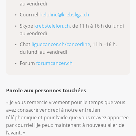
au vendredi
Courriel
helpline@krebsliga.ch
Skype
krebstelefon.ch
, de 11 h à 16 h du lundi
au vendredi
Chat
liguecancer.ch/cancerline
, 11 h –16 h,
du lundi au vendredi
Forum
forumcancer.ch
Parole aux personnes touchées
« Je vous remercie vivement pour le temps que vous
avez consacré vendredi à notre entretien
téléphonique et pour l’aide que vous m’avez apportée
par courriel ! Je peux maintenant à nouveau aller de
l’avant. »