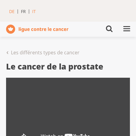
DE
FR
IT
Les différents types de cancer
Le cancer de la prostate