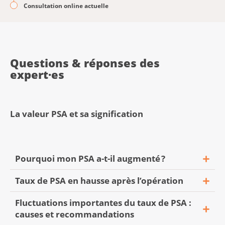
Consultation online actuelle
Questions & réponses des
expert·es
La valeur PSA et sa signification
Pourquoi mon PSA a-t-il augmenté ?
Taux de PSA en hausse après l’opération
Fluctuations importantes du taux de PSA :
« Bonjour
causes et recommandations
Lors d'un contrôle récent, le taux de PSA