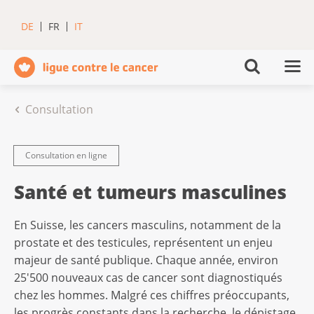
DE
FR
IT
Consultation
Consultation en ligne
Santé et tumeurs masculines
En Suisse, les cancers masculins, notamment de la
prostate et des testicules, représentent un enjeu
majeur de santé publique. Chaque année, environ
25'500 nouveaux cas de cancer sont diagnostiqués
chez les hommes. Malgré ces chiffres préoccupants,
les progrès constants dans la recherche, le dépistage