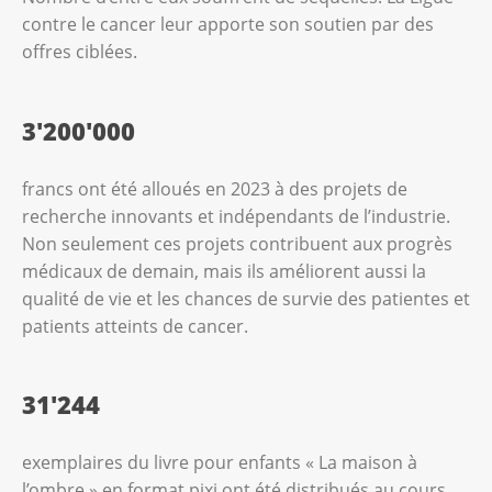
contre le cancer leur apporte son soutien par des
offres ciblées.
3'200'000
francs ont été alloués en 2023 à des projets de
recherche innovants et indépendants de l’industrie.
Non seulement ces projets contribuent aux progrès
médicaux de demain, mais ils améliorent aussi la
qualité de vie et les chances de survie des patientes et
patients atteints de cancer.
31'244
exemplaires du livre pour enfants « La maison à
l’ombre » en format pixi ont été distribués au cours