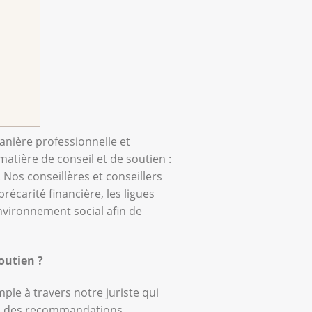
anière professionnelle et
matière de conseil et de soutien :
 Nos conseillères et conseillers
écarité financière, les ligues
nvironnement social afin de
soutien ?
ple à travers notre juriste qui
ons des recommandations