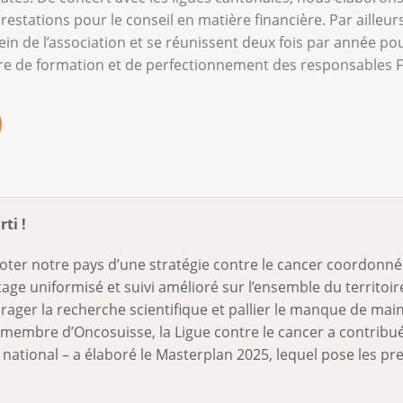
estations pour le conseil en matière financière. Par ailleurs,
ein de l’association et se réunissent deux fois par année p
tre de formation et de perfectionnement des responsables F
ti !
doter notre pays d’une stratégie contre le cancer coordonnée
stage uniformisé et suivi amélioré sur l’ensemble du territoi
ger la recherche scientifique et pallier le manque de main
mbre d’Oncosuisse, la Ligue contre le cancer a contribué 
 national – a élaboré le Masterplan 2025, lequel pose les pr