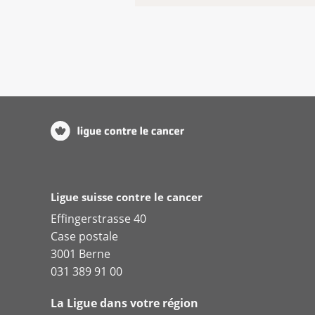
Ligue suisse contre le cancer
Effingerstrasse 40
Case postale
3001 Berne
031 389 91 00
La Ligue dans votre région