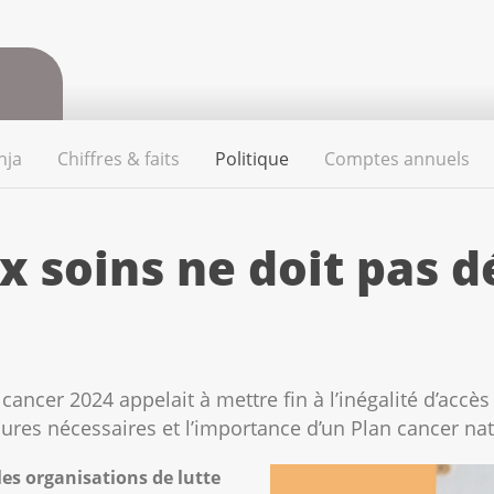
nja
Chiffres & faits
Politique
Comptes annuels
ux soins ne doit pas 
cancer 2024 appelait à mettre fin à l’inégalité d’accè
ures nécessaires et l’importance d’un Plan cancer nat
les organisations de lutte