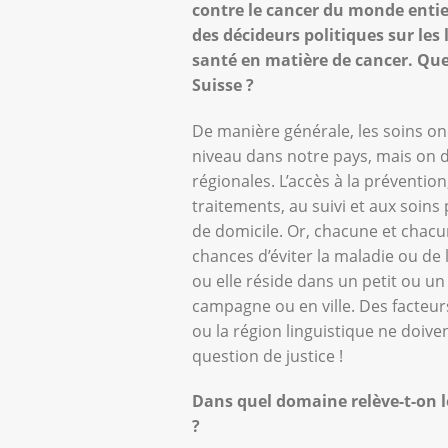
contre le cancer du monde entier
des décideurs politiques sur les
santé en matière de cancer. Quel
Suisse ?
De manière générale, les soins o
niveau dans notre pays, mais on d
régionales. L’accès à la préventio
traitements, au suivi et aux soins pa
de domicile. Or, chacune et chacu
chances d’éviter la maladie ou de 
ou elle réside dans un petit ou un
campagne ou en ville. Des facteurs
ou la région linguistique ne doiven
question de justice !
Dans quel domaine relève-t-on l
?