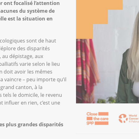
 ont focalisé l’attention
 lacunes du système de
le est la situation en
ncologiques sont de haut
éplore des disparités
n, au dépistage, aux
lliatifs varie selon le lieu
n doit avoir les mêmes
la vaincre – peu importe qu’il
 grand canton, à la
 tels le domicile, le revenu
t influer en rien, c’est une
es plus grandes disparités