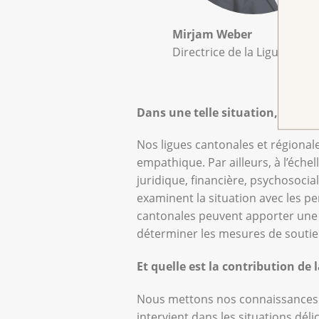
Mirjam Weber
Directrice de la Ligue suiss
Dans une telle situation, quelle
Nos ligues cantonales et régional
empathique. Par ailleurs, à l’échel
juridique, financière, psychosocia
examinent la situation avec les pe
cantonales peuvent apporter une 
déterminer les mesures de soutie
Et quelle est la contribution de 
Nous mettons nos connaissances sp
intervient dans les situations dé