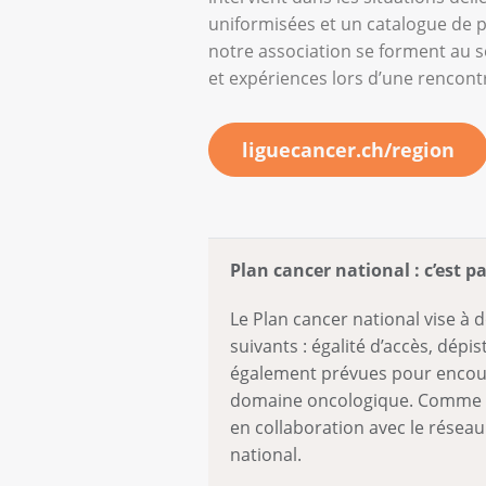
uniformisées et un catalogue de pr
notre association se forment au s
et expériences lors d’une rencon
liguecancer.ch/region
Plan cancer national : c’est par
Le Plan cancer national vise à 
suivants : égalité d’accès, dépi
également prévues pour encoura
domaine oncologique. Comme me
en collaboration avec le réseau
national.