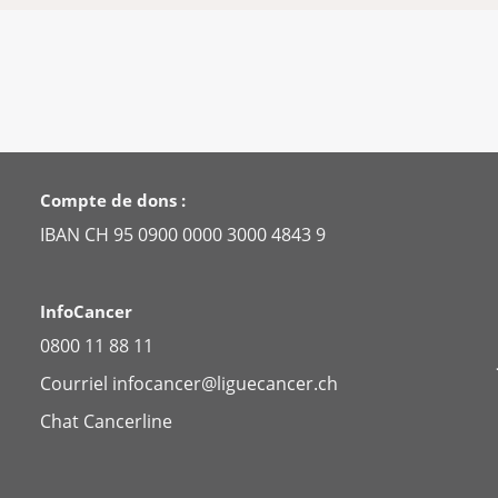
Compte de dons :
IBAN CH 95 0900 0000 3000 4843 9
InfoCancer
0800 11 88 11
Courriel
infocancer@liguecancer.ch
Chat
Cancerline