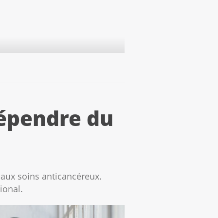
dépendre du
s aux soins anticancéreux.
ional.