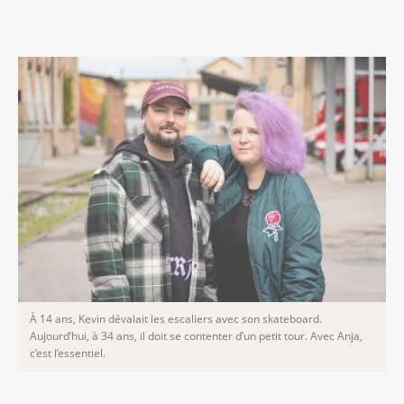
À 14 ans, Kevin dévalait les escaliers avec son skateboard.
Aujourd’hui, à 34 ans, il doit se contenter d’un petit tour. Avec Anja,
c’est l’essentiel.