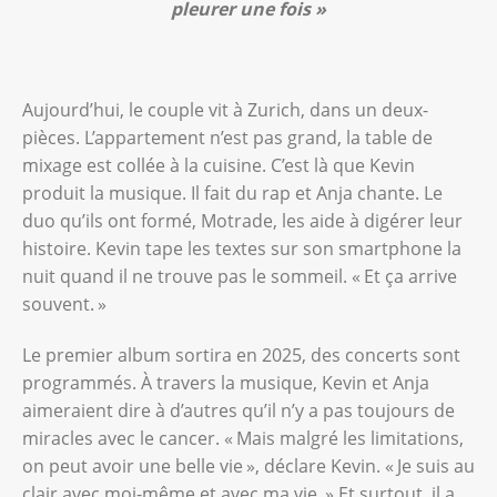
pleurer une fois
»
Aujourd’hui, le couple vit à Zurich, dans un deux-
pièces. L’appartement n’est pas grand, la table de
mixage est collée à la cuisine. C’est là que Kevin
produit la musique. Il fait du rap et Anja chante. Le
duo qu’ils ont formé, Motrade, les aide à digérer leur
histoire. Kevin tape les textes sur son smartphone la
nuit quand il ne trouve pas le sommeil. « Et ça arrive
souvent. »
Le premier album sortira en 2025, des concerts sont
programmés. À travers la musique, Kevin et Anja
aimeraient dire à d’autres qu’il n’y a pas toujours de
miracles avec le cancer. « Mais malgré les limitations,
on peut avoir une belle vie », déclare Kevin. « Je suis au
clair avec moi-même et avec ma vie. » Et surtout, il a