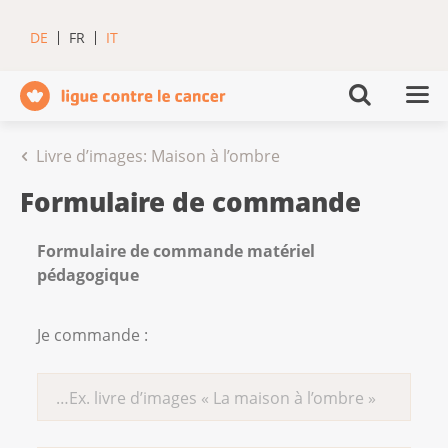
DE
FR
IT
Livre d’images: Maison à l’ombre
Formulaire de commande
Formulaire de commande matériel
pédagogique
Je commande :