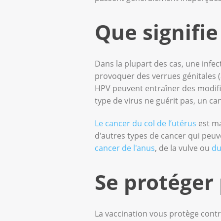
Que signifie
Dans la plupart des cas, une inf
provoquer des verrues génitales (
HPV peuvent entraîner des modifica
type de virus ne guérit pas, un c
Le cancer du col de l’utérus
est ma
d'autres types de cancer qui peuv
cancer de l'anus
, de la vulve ou
du
Se protéger 
La vaccination vous protège contr