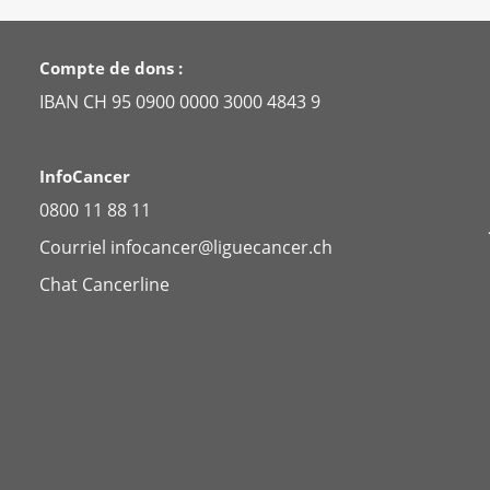
Compte de dons :
IBAN CH 95 0900 0000 3000 4843 9
InfoCancer
0800 11 88 11
Courriel
infocancer@liguecancer.ch
Chat
Cancerline