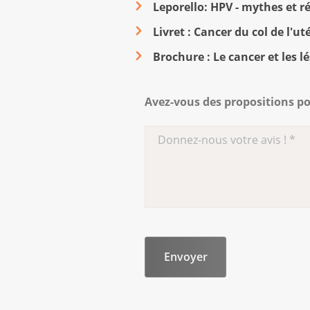
Leporello: HPV - mythes et réa
Livret : Can­cer du col de l'uté­
Brochure : Le cancer et les l
Avez-vous des propositions po