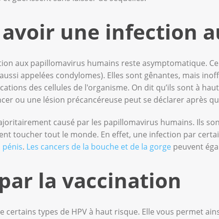
 avoir une infection 
ection aux papillomavirus humains reste asymptomatique. C
aussi appelées condylomes). Elles sont gênantes, mais inoff
tions des cellules de l'organisme. On dit qu’ils sont à haut 
ancer ou une lésion précancéreuse peut se déclarer après q
joritairement causé par les papillomavirus humains. Ils s
ent toucher tout le monde. En effet, une infection par cer
 pénis
.
Les cancers de la bouche et de la gorge
peuvent égal
par la vaccination
e certains types de HPV à haut risque. Elle vous permet ain