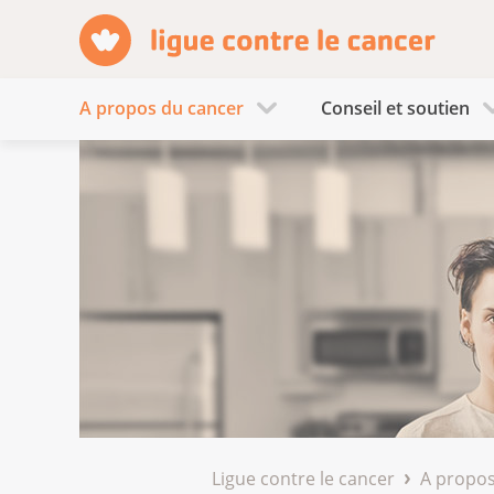
A propos du cancer
Conseil et soutien
Ligue contre le cancer
A propos