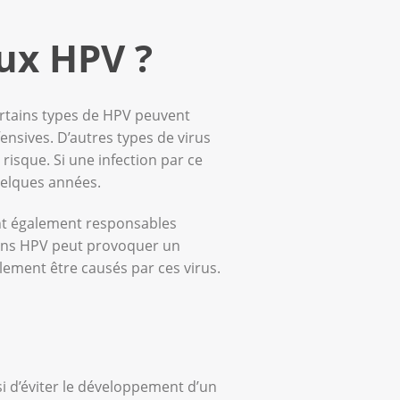
aux HPV ?
ertains types de HPV peuvent
ensives. D’autres types de virus
risque. Si une infection par ce
uelques années.
ont également responsables
tains HPV peut provoquer un
ement être causés par ces virus.
si d’éviter le développement d’un