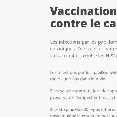
Vaccination
contre le ca
Les infections par les papill
chroniques. Dans ce cas, votr
La vaccination contre les HPV 
Les infections par les papilloma
moins une fois dans leur vie.
Elles se transmettent lors de rapp
préservatifs n’empêchent pas la t
Il existe plus de 200 types différe
passent généralement inaperçues e