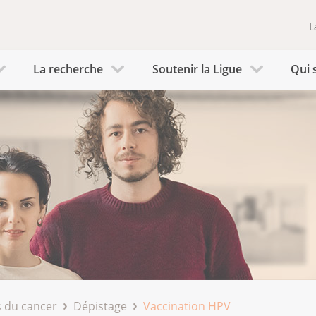
L
La recherche
Soutenir la Ligue
Qui 
 du cancer
Dépistage
Vaccination HPV