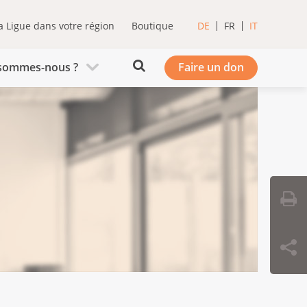
a Ligue dans votre région
Boutique
DE
FR
IT
sommes-nous ?
Faire un don