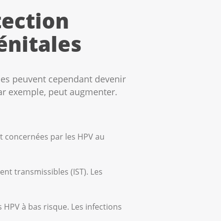
tection
énitales
lles peuvent cependant devenir
par exemple, peut augmenter.
nt concernées par les HPV au
ent transmissibles (IST). Les
es HPV à bas risque. Les infections