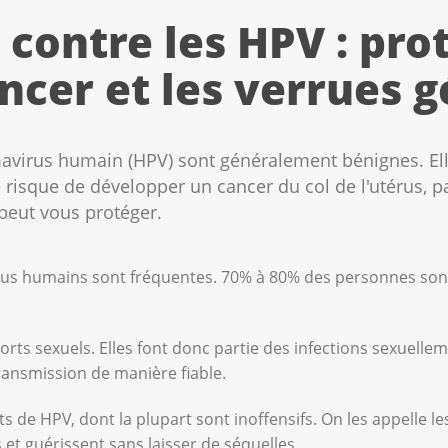
 contre les HPV : pro
ncer et les verrues g
omavirus humain (HPV) sont généralement bénignes. E
e risque de développer un cancer du col de l'utérus, 
peut vous protéger.
virus humains sont fréquentes. 70% à 80% des personnes so
orts sexuels. Elles font donc partie des infections sexuellem
ransmission de manière fiable.
nts de HPV, dont la plupart sont inoffensifs. On les appelle l
t guérissent sans laisser de séquelles.