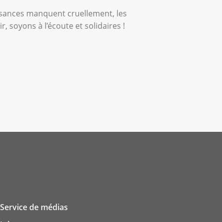
issances manquent cruellement, les
, soyons à l’écoute et solidaires !
Service de médias