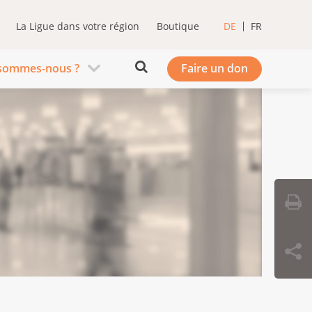
La Ligue dans votre région
Boutique
DE
FR
sommes-nous ?
Faire un don