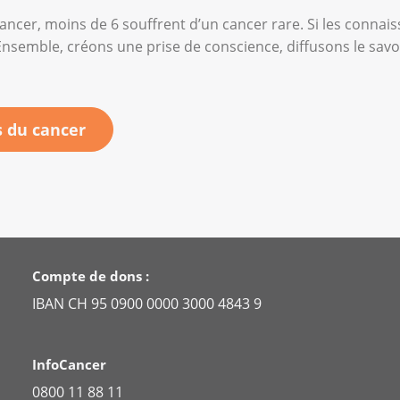
ancer, moins de 6 souffrent d’un cancer rare. Si les conna
nsemble, créons une prise de conscience, diffusons le savoir
s du cancer
Compte de dons :
IBAN CH 95 0900 0000 3000 4843 9
InfoCancer
0800 11 88 11