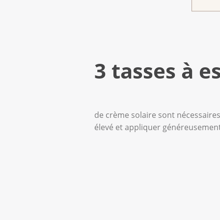
3 tasses à e
de crème solaire sont nécessaires
élevé et appliquer généreusement