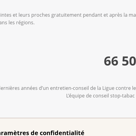
ntes et leurs proches gratuitement pendant et après la ma
ans les régions.
66 5
ernières années d’un entretien-conseil de la Ligue contre l
L’équipe de conseil stop-taba
e La Poste Suisse
ramètres de confidentialité