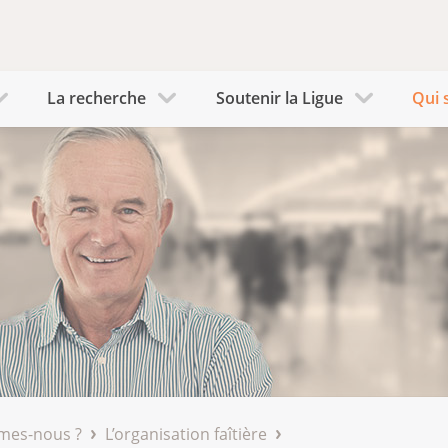
La recherche
Soutenir la Ligue
Qui 
mes-nous ?
L’organisation faîtière