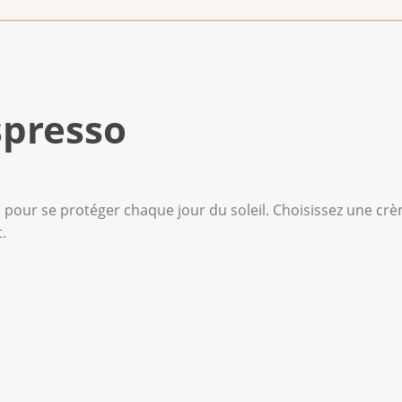
spresso
 pour se protéger chaque jour du soleil. Choisissez une crè
.