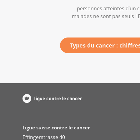
personnes atteintes d’un c
malades ne sont pas seuls ! E
Types du cancer : chiffre
Ligue suisse contre le cancer
Effingerstrasse 40