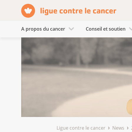
A propos du cancer
Conseil et soutien
Ligue contre le cancer
News