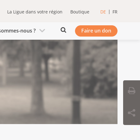
La Ligue dans votre région
Boutique
DE
FR
sommes-nous ?
Faire un don