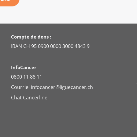
Compte de dons :
IBAN CH 95 0900 0000 3000 4843 9
InfoCancer
0800 11 88 11
Courriel
infocancer@liguecancer.ch
Chat
Cancerline