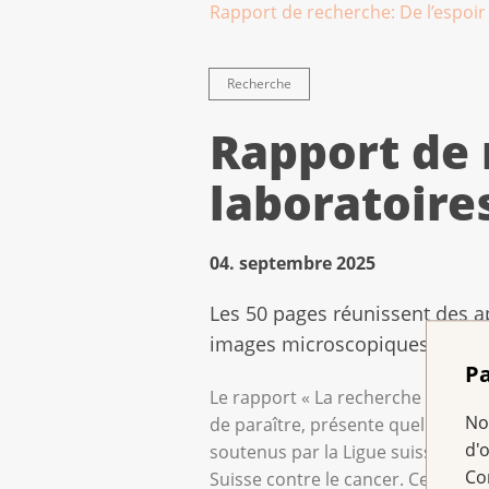
Rapport de recherche: De l’espoir 
Recherche
Rapport de 
laboratoires
04. septembre 2025
Les 50 pages réunissent des ap
images microscopiques artist
Pa
Le rapport « La recherche sur le c
No
de paraître, présente quelques-u
d'
soutenus par la Ligue suisse contr
Co
Suisse contre le cancer. Ces proje