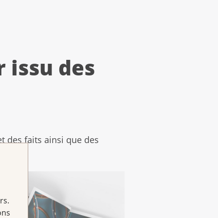
r issu des
 des faits ainsi que des
rs.
ons