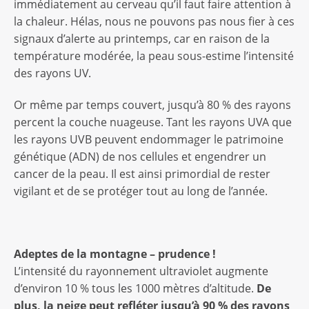
immédiatement au cerveau qu’il faut faire attention à
la chaleur. Hélas, nous ne pouvons pas nous fier à ces
signaux d’alerte au printemps, car en raison de la
température modérée, la peau sous-estime l’intensité
des rayons UV.
Or même par temps couvert, jusqu’à 80 % des rayons
percent la couche nuageuse. Tant les rayons UVA que
les rayons UVB peuvent endommager le patrimoine
génétique (ADN) de nos cellules et engendrer un
cancer de la peau. Il est ainsi primordial de rester
vigilant et de se protéger tout au long de l’année.
Adeptes de la montagne – prudence !
L’intensité du rayonnement ultraviolet augmente
d’environ 10 % tous les 1000 mètres d’altitude.
De
plus, la neige peut refléter jusqu’à 90 % des rayons