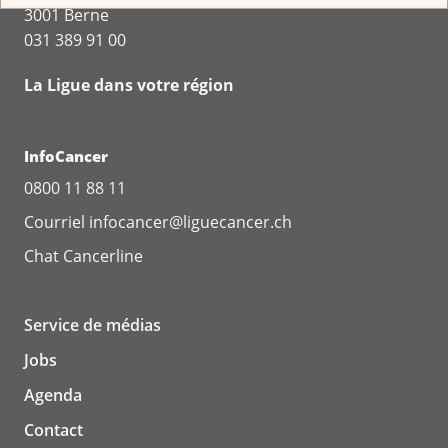
3001 Berne
031 389 91 00
La Ligue dans votre région
InfoCancer
0800 11 88 11
Courriel
infocancer@liguecancer.ch
Chat
Cancerline
Service de médias
Jobs
Agenda
Contact