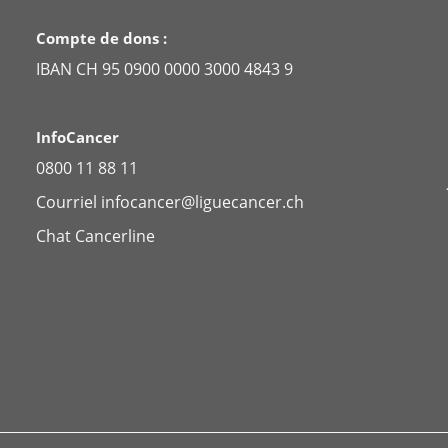
Compte de dons :
IBAN CH 95 0900 0000 3000 4843 9
InfoCancer
0800 11 88 11
Courriel
infocancer@liguecancer.ch
Chat
Cancerline