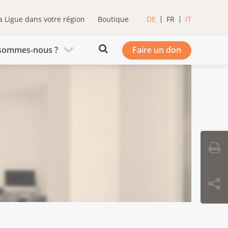
a Ligue dans votre région
Boutique
DE
FR
IT
sommes-nous ?
Faire un don