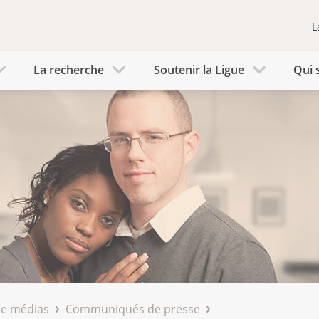
L
La recherche
Soutenir la Ligue
Qui 
de médias
Communiqués de presse