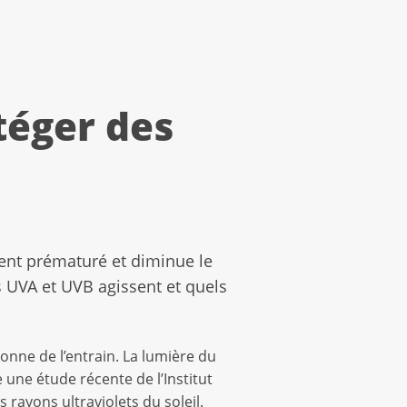
téger des
ment prématuré et diminue le
s UVA et UVB agissent et quels
onne de l’entrain. La lumière du
une étude récente de l’Institut
 rayons ultraviolets du soleil.