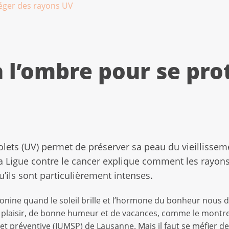
téger des rayons UV
à l’ombre pour se pro
olets (UV) permet de préserver sa peau du vieillisse
La Ligue contre le cancer explique comment les rayon
ils sont particulièrement intenses.
onine quand le soleil brille et l’hormone du bonheur nous d
plaisir, de bonne humeur et de vacances, comme le montre 
et préventive (IUMSP) de Lausanne. Mais il faut se méfier des