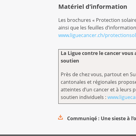
Matériel d’information
Les brochures « Protection solaire
ainsi que les feuilles d’informa
www.liguecancer.ch/protectionsol
La Ligue contre le cancer vous 
soutien
Près de chez vous, partout en Sui
cantonales et régionales propo
atteintes d’un cancer et à leurs 
soutien individuels :
www.ligueca
Communiqé : Une sieste à l’