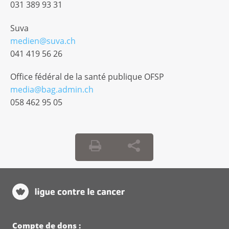
031 389 93 31
Suva
medien@suva.ch
041 419 56 26
Office fédéral de la santé publique OFSP
media@bag.admin.ch
058 462 95 05
Compte de dons :