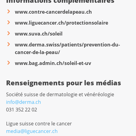
Informations complémentaires
www.contre-cancerdelapeau.ch
www.liguecancer.ch/protectionsolaire
www.suva.ch/soleil
www.derma.swiss/patients/prevention-du-
cancer-de-la-peau/
www.bag.admin.ch/soleil-et-uv
Renseignements pour les médias
Société suisse de dermatologie et vénéréologie
info@derma.ch
031 352 22 02
Ligue suisse contre le cancer
media@liguecancer.ch