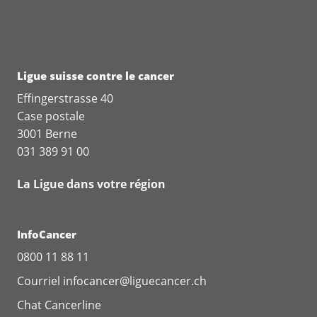
Ligue suisse contre le cancer
Effingerstrasse 40
Case postale
3001 Berne
031 389 91 00
La Ligue dans votre région
InfoCancer
0800 11 88 11
Courriel
infocancer@liguecancer.ch
Chat
Cancerline