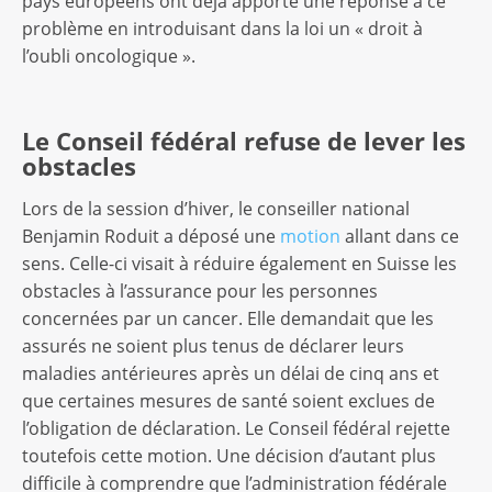
pays européens ont déjà apporté une réponse à ce
problème en introduisant dans la loi un « droit à
l’oubli oncologique ».
Le Conseil fédéral refuse de lever les
obstacles
Lors de la session d’hiver, le conseiller national
Benjamin Roduit a déposé une
motion
allant dans ce
sens. Celle-ci visait à réduire également en Suisse les
obstacles à l’assurance pour les personnes
concernées par un cancer. Elle demandait que les
assurés ne soient plus tenus de déclarer leurs
maladies antérieures après un délai de cinq ans et
que certaines mesures de santé soient exclues de
l’obligation de déclaration. Le Conseil fédéral rejette
toutefois cette motion. Une décision d’autant plus
difficile à comprendre que l’administration fédérale