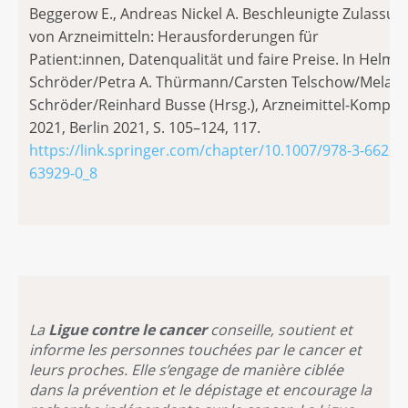
Beggerow E., Andreas Nickel A. Beschleunigte Zulassun
von Arzneimitteln: Herausforderungen für
Patient:innen, Datenqualität und faire Preise. In Helmu
Schröder/Petra A. Thürmann/Carsten Telschow/Melani
Schröder/Reinhard Busse (Hrsg.), Arzneimittel-Kompas
2021, Berlin 2021, S. 105–124, 117.
https://link.springer.com/chapter/10.1007/978-3-662-
63929-0_8
La
Ligue contre le cancer
conseille, soutient et
informe les personnes touchées par le cancer et
leurs proches. Elle s’engage de manière ciblée
dans la prévention et le dépistage et encourage la