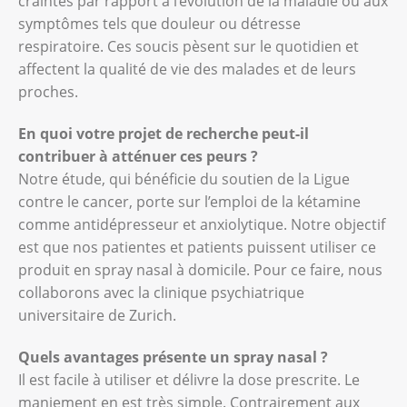
craintes par rapport à l’évolution de la maladie ou aux
symptômes tels que douleur ou détresse
respiratoire. Ces soucis pèsent sur le quotidien et
affectent la qualité de vie des malades et de leurs
proches.
En quoi votre projet de recherche peut-il
contribuer à atténuer ces peurs ?
Notre étude, qui bénéficie du soutien de la Ligue
contre le cancer, porte sur l’emploi de la kétamine
comme antidépresseur et anxiolytique. Notre objectif
est que nos patientes et patients puissent utiliser ce
produit en spray nasal à domicile. Pour ce faire, nous
collaborons avec la clinique psychiatrique
universitaire de Zurich.
Quels avantages présente un spray nasal ?
Il est facile à utiliser et délivre la dose prescrite. Le
maniement en est très simple. Contrairement aux