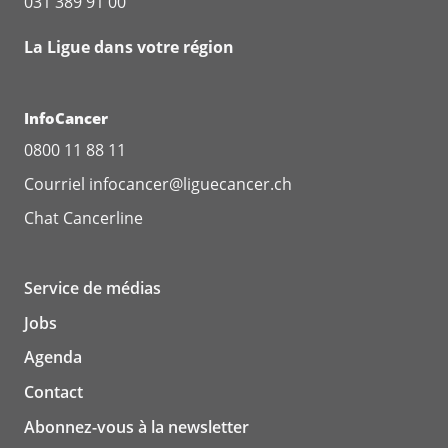
031 389 91 00
La Ligue dans votre région
InfoCancer
0800 11 88 11
Courriel
infocancer@liguecancer.ch
Chat
Cancerline
Service de médias
Jobs
Agenda
Contact
Abonnez-vous à la newsletter