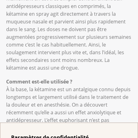
antidépresseurs classiques en comprimés, la
kétamine en spray agit directement à travers la
muqueuse nasale et parvient ainsi plus rapidement
dans le sang. Les doses ne doivent pas être
augmentées progressivement sur plusieurs semaines
comme c’est le cas habituellement. Ainsi, le
soulagement intervient plus vite et, dans l’idéal, les
effets secondaires sont moins nombreux. La
kétamine est aussi une drogue.
Comment est-elle utilisée ?
À la base, la kétamine est un antalgique connu depuis
longtemps et largement utilisé dans le traitement de
la douleur et en anesthésie. On a découvert
récemment qu’elle a aussi un effet anxiolytique et
antidépresseur. L’effet euphorisant n’est pas
recherché. En soins palliatifs, nous travaillons
souvent avec des médicaments qui peuvent être
Paramètres de confidentialité