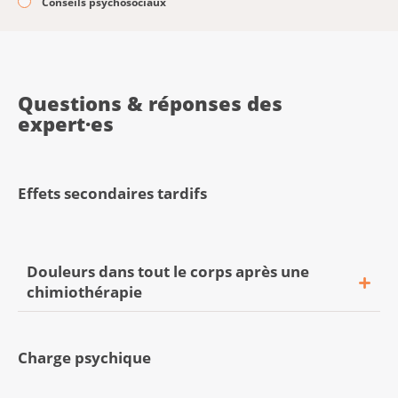
Conseils psychosociaux
Questions & réponses des
expert·es
Effets secondaires tardifs
Douleurs dans tout le corps après une
chimiothérapie
Charge psychique
«Depuis deux semaines, je ressens des