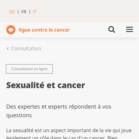
DE
FR
IT
Consultation
Consultation en ligne
Sexualité et cancer
Des expertes et experts répondent à vos
questions
La sexualité est un aspect important de la vie qui joue
également un rôle dans le cas d'un cancer. Bien