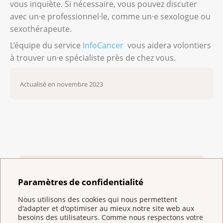
vous inquiète. Si nécessaire, vous pouvez discuter
avec un·e professionnel·le, comme un·e sexologue ou
sexothérapeute.
L’équipe du service
InfoCancer
vous aidera volontiers
à trouver un·e spécialiste près de chez vous.
Actualisé en novembre 2023
Questions fréquemment
Paramètres de confidentialité
posées par les personnes
concernées
Nous utilisons des cookies qui nous permettent
d'adapter et d'optimiser au mieux notre site web aux
besoins des utilisateurs. Comme nous respectons votre