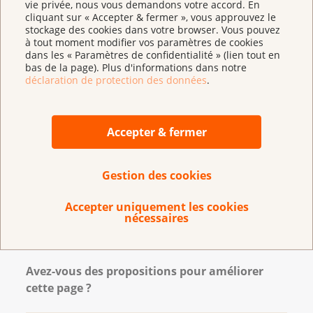
vie privée, nous vous demandons votre accord. En
cliquant sur « Accepter & fermer », vous approuvez le
Questions sur le cancer et
stockage des cookies dans votre browser. Vous pouvez
les traitements
à tout moment modifier vos paramètres de cookies
dans les « Paramètres de confidentialité » (lien tout en
bas de la page). Plus d'informations dans notre
déclaration de protection des données
.
Désir d’enfant malgré un
cancer
Accepter & fermer
Gestion des cookies
Grossesse et cancer
Accepter uniquement les cookies
nécessaires
Avez-vous des propositions pour améliorer
cette page ?