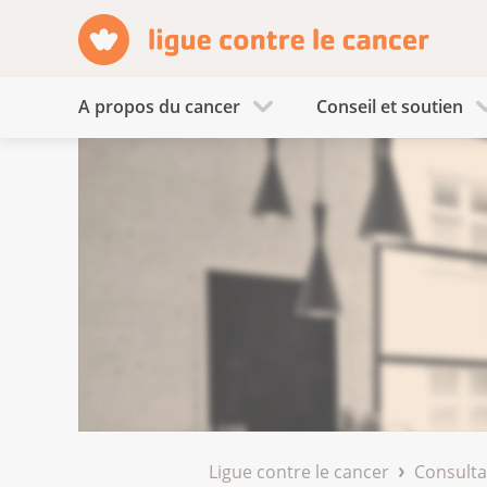
A propos du cancer
Conseil et soutien
Ligue contre le cancer
Consulta