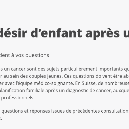
 désir d’enfant après
dent à vos questions
 après un cancer sont des sujets particulièrement important
r au sein des couples jeunes. Ces questions doivent être a
cer avec l’équipe médico-soignante. En Suisse, de nombreu
a planification familiale après un diagnostic de cancer, auxqu
 professionnels.
e questions et réponses issues de précédentes consultations
s.