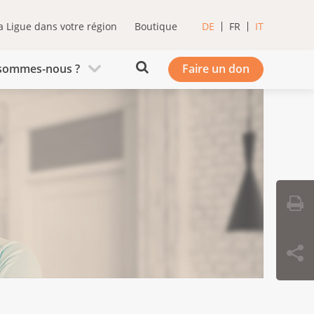
a Ligue dans votre région
Boutique
DE
FR
IT
sommes-nous ?
Faire un don