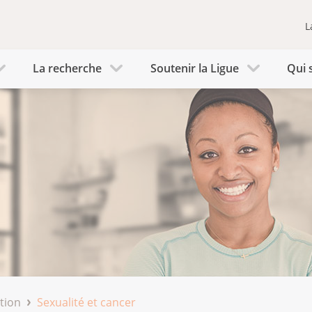
L
La recherche
Soutenir la Ligue
Qui 
tion
Sexualité et cancer