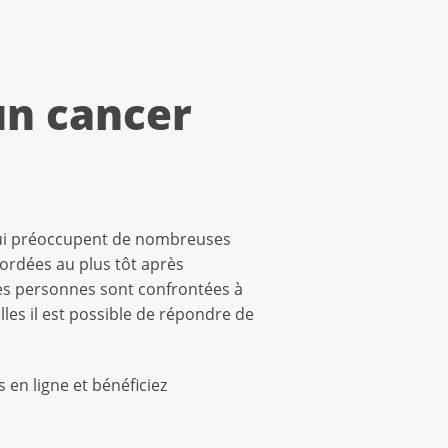
 un cancer
s qui préoccupent de nombreuses
bordées au plus tôt après
ses personnes sont confrontées à
elles il est possible de répondre de
 en ligne et bénéficiez