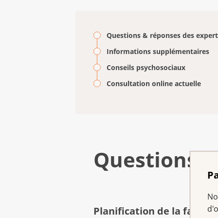
Questions & réponses des expert
Informations supplémentaires
Conseils psychosociaux
Consultation online actuelle
Questions &
Pa
No
d'
Planification de la famille