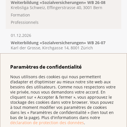
Weiterbildung «Sozialversicherungen» WB 26-08
Krebsliga Schweiz, Effingerstrasse 40, 3001 Bern
Formation
Professionnels
01.12.2026
Weiterbildung «Sozialversicherungen» WB 26-07
Karl der Grosse, Kirchgasse 14, 8001 Zürich
Formation
Professionnels
Paramètres de confidentialité
Nous utilisons des cookies qui nous permettent
d'adapter et d'optimiser au mieux notre site web aux
besoins des utilisateurs. Comme nous respectons votre
Coût
vie privée, nous vous demandons votre accord. En
cliquant sur « Accepter & fermer », vous approuvez le
CHF 350.–
stockage des cookies dans votre browser. Vous pouvez
Tarifs spéciaux pour les collaborateurs·trices de la
à tout moment modifier vos paramètres de cookies
dans les « Paramètres de confidentialité » (lien tout en
Ligue contre le cancer. Veuillez contacter
bas de la page). Plus d'informations dans notre
formationcontinue@liguecancer.ch
.
déclaration de protection des données
.