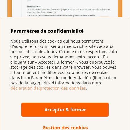
Paramètres de confidentialité
Nous utilisons des cookies qui nous permettent
d'adapter et d'optimiser au mieux notre site web aux
besoins des utilisateurs. Comme nous respectons votre
vie privée, nous vous demandons votre accord. En
cliquant sur « Accepter & fermer », vous approuvez le
stockage des cookies dans votre browser. Vous pouvez
à tout moment modifier vos paramètres de cookies
dans les « Paramètres de confidentialité » (lien tout en
bas de la page). Plus d'informations dans notre
La communication numérique n’est pas
déclaration de protection des données
.
contraignante. Arrive-t-il que des utilisateurs «
disparaissent » tout simplement ?
Oui, il arrive que la conversation s’interrompe
Accepter & fermer
brusquement. Nous ne savons alors
malheureusement pas ce qui s’est passé. Problème
technique ? Avons-nous posé la mauvaise question
Gestion des cookies