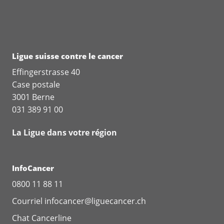
Ligue suisse contre le cancer
Effingerstrasse 40
Case postale
3001 Berne
031 389 91 00
La Ligue dans votre région
InfoCancer
0800 11 88 11
Courriel
infocancer@liguecancer.ch
Chat
Cancerline