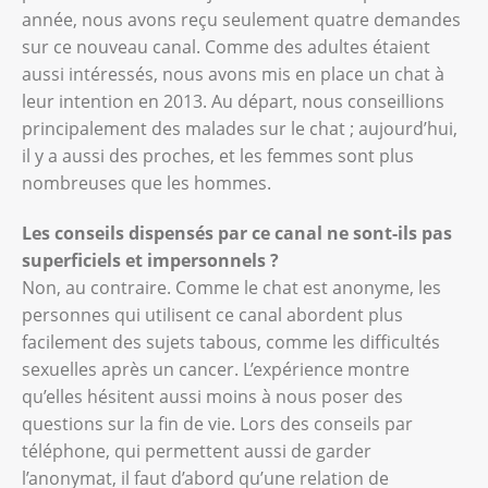
année, nous avons reçu seulement quatre demandes
sur ce nouveau canal. Comme des adultes étaient
aussi intéressés, nous avons mis en place un chat à
leur intention en 2013. Au départ, nous conseillions
principalement des malades sur le chat ; aujourd’hui,
il y a aussi des proches, et les femmes sont plus
nombreuses que les hommes.
Les conseils dispensés par ce canal ne sont-ils pas
superficiels et impersonnels ?
Non, au contraire. Comme le chat est anonyme, les
personnes qui utilisent ce canal abordent plus
facilement des sujets tabous, comme les difficultés
sexuelles après un cancer. L’expérience montre
qu’elles hésitent aussi moins à nous poser des
questions sur la fin de vie. Lors des conseils par
téléphone, qui permettent aussi de garder
l’anonymat, il faut d’abord qu’une relation de