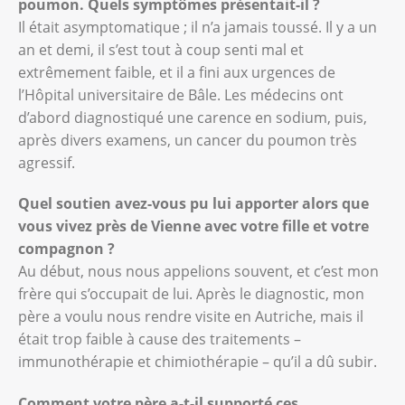
poumon. Quels symptômes présentait-il ?
Il était asymptomatique ; il n’a jamais toussé. Il y a un
an et demi, il s’est tout à coup senti mal et
extrêmement faible, et il a fini aux urgences de
l’Hôpital universitaire de Bâle. Les médecins ont
d’abord diagnostiqué une carence en sodium, puis,
après divers examens, un cancer du poumon très
agressif.
Quel soutien avez-vous pu lui apporter alors que
vous vivez près de Vienne avec votre fille et votre
compagnon ?
Au début, nous nous appelions souvent, et c’est mon
frère qui s’occupait de lui. Après le diagnostic, mon
père a voulu nous rendre visite en Autriche, mais il
était trop faible à cause des traitements –
immunothérapie et chimiothérapie – qu’il a dû subir.
Comment votre père a-t-il supporté ces