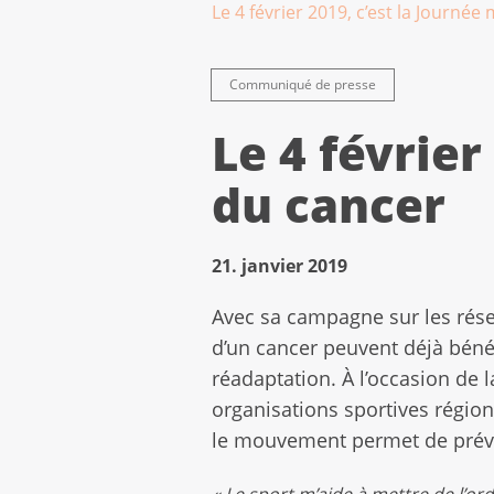
Le 4 février 2019, c’est la Journé
Communiqué de presse
Le 4 février
du cancer
21. janvier 2019
Avec sa campagne sur les rése
d’un cancer peuvent déjà bénéf
réadaptation. À l’occasion de 
organisations sportives régiona
le mouvement permet de préveni
« Le sport m’aide à mettre de l’o