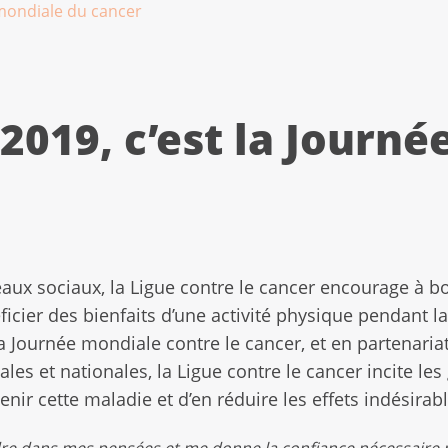
e mondiale du cancer
 2019, c’est la Journ
aux sociaux, la Ligue contre le cancer encourage à b
icier des bienfaits d’une activité physique pendant la
la Journée mondiale contre le cancer, et en partenaria
les et nationales, la Ligue contre le cancer incite les
r cette maladie et d’en réduire les effets indésirabl
rdre dans mes pensées et me donne la confiance nécessaire p