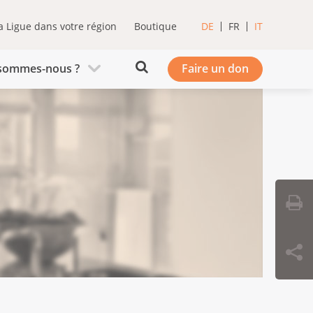
a Ligue dans votre région
Boutique
DE
FR
IT
sommes-nous ?
Faire un don