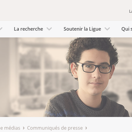
L
La recherche
Soutenir la Ligue
Qui 
de médias
Communiqués de presse