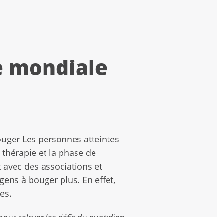
ée mondiale
ouger Les personnes atteintes
 thérapie et la phase de
t avec des associations et
 gens à bouger plus. En effet,
es.
our relever les défis du quotidien