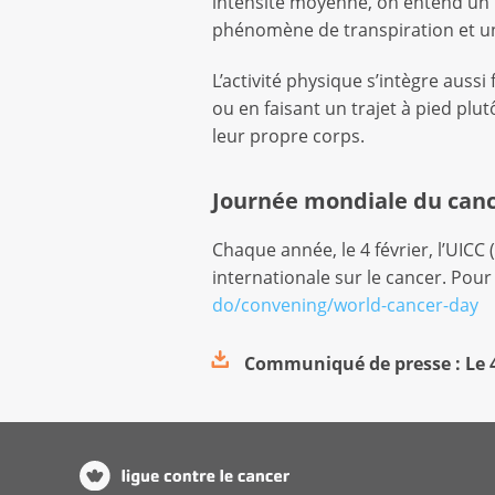
intensité moyenne, on entend un l
phénomène de transpiration et une
L’activité physique s’intègre auss
ou en faisant un trajet à pied pl
leur propre corps.
Journée mondiale du canc
Chaque année, le 4 février, l’UICC
internationale sur le cancer. Pou
do/convening/world-cancer-day
Communiqué de presse : Le 4 