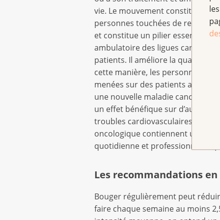
les
vie. Le mouvement constitue l’un 
pa
personnes touchées de rester activ
de
et constitue un pilier essentiel 
ambulatoire des ligues cantonale
patients. Il améliore la qualité de 
cette manière, les personnes touc
menées sur des patients atteints d
une nouvelle maladie cancéreuse di
un effet bénéfique sur d’autres f
troubles cardiovasculaires ou enc
oncologique contiennent une thérap
quotidienne et professionnelle ap
Les recommandations en
Bouger régulièrement peut réduire 
faire chaque semaine au moins 2,5