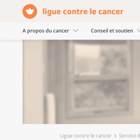
A propos du cancer
Conseil et soutien
Ligue contre le cancer
Service 