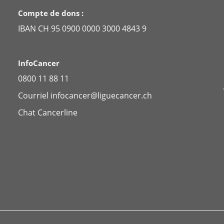
Compte de dons :
IBAN CH 95 0900 0000 3000 4843 9
InfoCancer
0800 11 88 11
Courriel
infocancer@liguecancer.ch
Chat
Cancerline