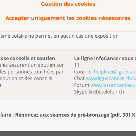
Gestion des cookies
 avril : ne marchez pas en plein soleil à la mi-journée et
 la peau découverte entre 11 et 15 heures. Un écran
Accepter uniquement les cookies nécessaires
on contre les rayons UVA et UVB. Il doit donc arborer le
un indice de protection (IP) d’au moins 15 chez l'adulte
a crème solaire ne permet en aucun cas une exposition
pose conseils et soutien
La ligne InfoCancer vous 
ales assurent un soutien sur
11
s les personnes touchées par
Courriel
helpline@liguecan
 soutien et des conseils
Chat
www.liguecancer.ch/c
e
Forum
www.forumcancer.
Skype krebstelefon.ch
laire : Renoncez aux séances de pré-bronzage
(
pdf
,
301 K