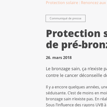
Protection solaire : Renoncez au
Communiqué de presse
Protection 
de pré-bron
26. mars 2018
Le bronzage sain, ça n’existe 
contre le cancer déconseille d
Il y a encore quelques années, u
séduisante. C’est de moins en moins
bronzage sain n’existe pas. En réa
Sous l’influence des rayons UVB à 