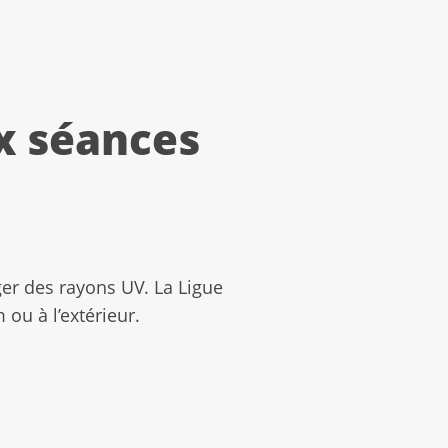
ux séances
ger des rayons UV. La Ligue
ou à l’extérieur.