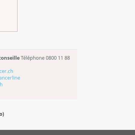
conseille
Téléphone 0800 11 88
cer.ch
ancerline
ch
o
)