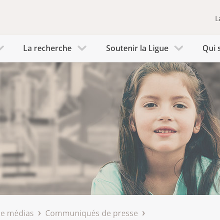
L
La recherche
Soutenir la Ligue
Qui 
de médias
Communiqués de presse