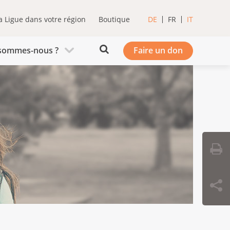
a Ligue dans votre région
Boutique
DE
FR
IT
sommes-nous ?
Faire un don