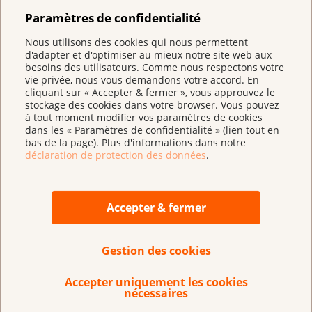
Paramètres de confidentialité
Nous utilisons des cookies qui nous permettent
Retour à l'aperçu
d'adapter et d'optimiser au mieux notre site web aux
besoins des utilisateurs. Comme nous respectons votre
vie privée, nous vous demandons votre accord. En
cliquant sur « Accepter & fermer », vous approuvez le
stockage des cookies dans votre browser. Vous pouvez
Avez-vous des propositions pour améliorer
à tout moment modifier vos paramètres de cookies
cette page ?
dans les « Paramètres de confidentialité » (lien tout en
bas de la page). Plus d'informations dans notre
déclaration de protection des données
.
Accepter & fermer
Gestion des cookies
Accepter uniquement les cookies
nécessaires