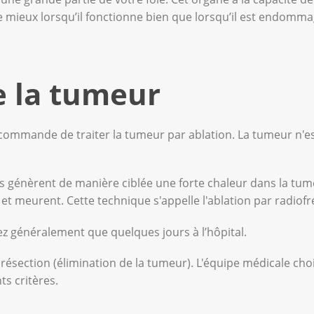
e mieux lorsqu’il fonctionne bien que lorsqu’il est endomma
de la tumeur
ecommande de traiter la tumeur par ablation. La tumeur n'est
ins génèrent de manière ciblée une forte chaleur dans la tum
et meurent. Cette technique s'appelle l'ablation par radiof
z généralement que quelques jours à l’hôpital.
a résection (élimination de la tumeur). L'équipe médicale cho
ts critères.