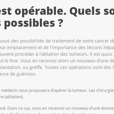
st opérable. Quels so
 possibles ?
vous des possibilités de traitement de votre cancer 
 leur emplacement et de l'importance des lésions hépa
euvent procéder à l'ablation des tumeurs. Il est auss
out le foie. Vous en recevrez alors un nouveau d'une
plantation, ou greffe. Toutes ces opérations sont des 
hance de guérison.
 médecin vous proposera d'opérer la tumeur. Les chirurgie
ire (ablation).
 enlevé. Dans ce cas, vous en recevrez un nouveau d’une don