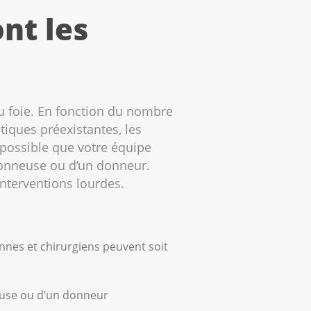
nt les
du foie. En fonction du nombre
tiques préexistantes, les
i possible que votre équipe
 donneuse ou d’un donneur.
interventions lourdes.
nnes et chirurgiens peuvent soit
neuse ou d’un donneur