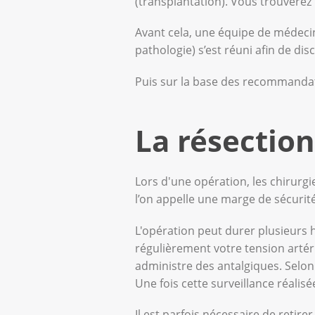
(transplantation). Vous trouverez 
Avant cela, une équipe de médecins
pathologie) s’est réuni afin de d
Puis sur la base des recommandat
La résection
Lors d'une opération, les chirurgi
l’on appelle une marge de sécurité
L'opération peut durer plusieurs h
régulièrement votre tension artérie
administre des antalgiques. Selon 
Une fois cette surveillance réalis
Il est parfois nécessaire de retir