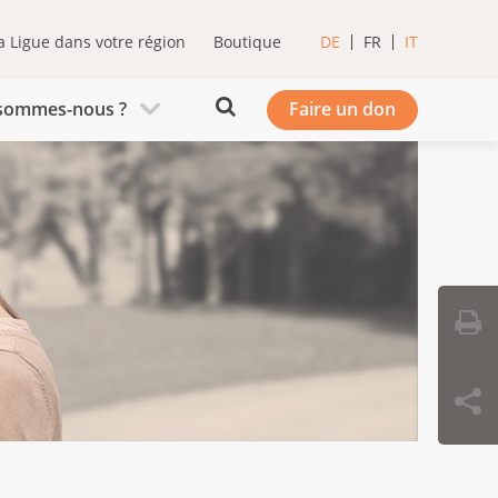
a Ligue dans votre région
Boutique
DE
FR
IT
sommes-nous ?
Faire un don