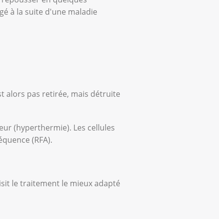
gé à la suite d'une maladie
 alors pas retirée, mais détruite
eur (hyperthermie). Les cellules
réquence (RFA).
isit le traitement le mieux adapté