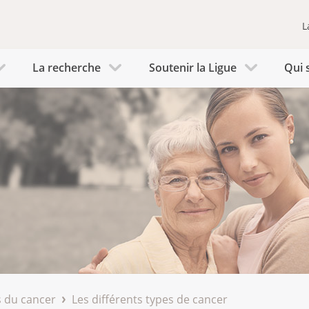
L
La recherche
Soutenir la Ligue
Qui 
 du cancer
Les différents types de cancer