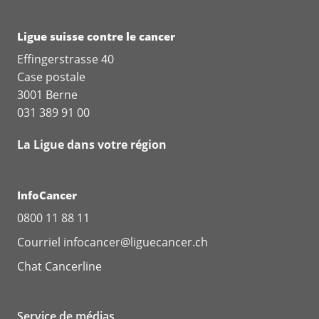
Ligue suisse contre le cancer
Effingerstrasse 40
Case postale
3001 Berne
031 389 91 00
La Ligue dans votre région
InfoCancer
0800 11 88 11
Courriel
infocancer@liguecancer.ch
Chat
Cancerline
Service de médias