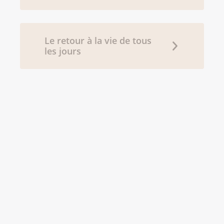
Le retour à la vie de tous
les jours