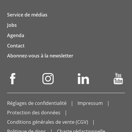
Service de médias
Jobs
Agenda
Contact
Abonnez-vous à la newsletter
Réglages de confidentialité
Impressum
Protection des données
Conditions générales de vente (CGV)
Politique de dons
Charte rédactionnelle