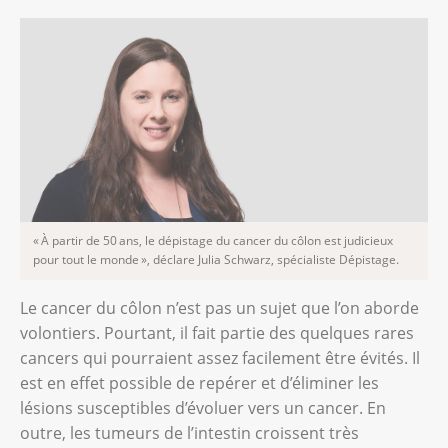
« À partir de 50 ans, le dépistage du cancer du côlon est judicieux
pour tout le monde », déclare Julia Schwarz, spécialiste Dépistage.
Le cancer du côlon n’est pas un sujet que l’on aborde
volontiers. Pourtant, il fait partie des quelques rares
cancers qui pourraient assez facilement être évités. Il
est en effet possible de repérer et d’éliminer les
lésions susceptibles d’évoluer vers un cancer. En
outre, les tumeurs de l’intestin croissent très