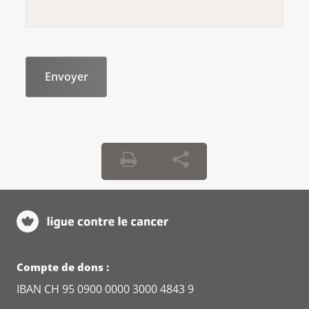
Compte de dons :
IBAN CH 95 0900 0000 3000 4843 9