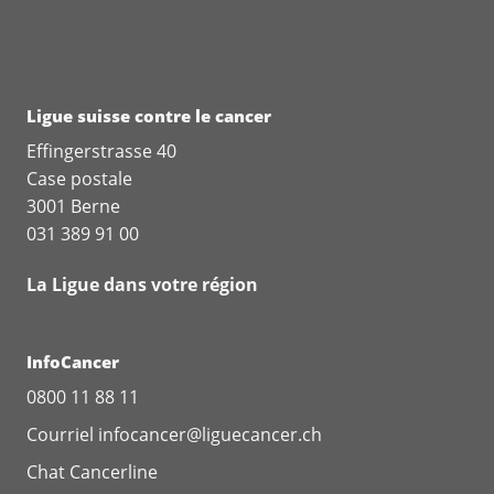
Ligue suisse contre le cancer
Effingerstrasse 40
Case postale
3001 Berne
031 389 91 00
La Ligue dans votre région
InfoCancer
0800 11 88 11
Courriel
infocancer@liguecancer.ch
Chat
Cancerline