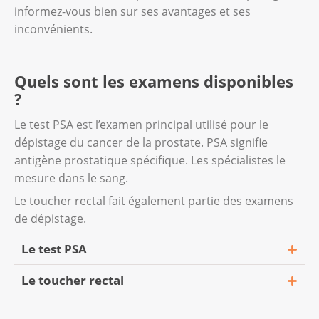
informez-vous bien sur ses avantages et ses
inconvénients.
Quels sont les examens disponibles
?
Le test PSA est l’examen principal utilisé pour le
dépistage du cancer de la prostate. PSA signifie
antigène prostatique spécifique. Les spécialistes le
mesure dans le sang.
Le toucher rectal fait également partie des examens
de dépistage.
Le test PSA
Le toucher rectal
La prostate produit de l’antigène prostatique
spécifique (PSA). Le PSA est une protéine. Le
L’urologue palpe une partie de la prostate