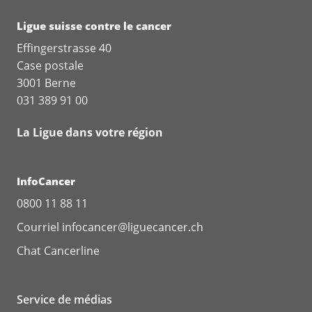
Ligue suisse contre le cancer
Effingerstrasse 40
Case postale
3001 Berne
031 389 91 00
La Ligue dans votre région
InfoCancer
0800 11 88 11
Courriel
infocancer@liguecancer.ch
Chat
Cancerline
Service de médias