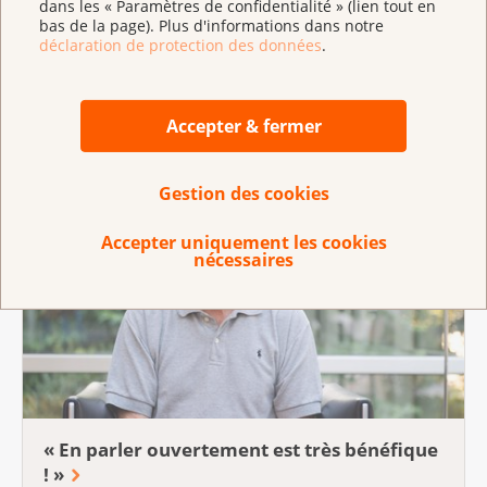
dans les « Paramètres de confidentialité » (lien tout en
bas de la page). Plus d'informations dans notre
déclaration de protection des données
.
Symptômes, diagnostic et thérapie
Accepter & fermer
Apprenez plus sur le cancer de la prostate
Gestion des cookies
Accepter uniquement les cookies
nécessaires
« En parler ouvertement est très bénéfique
! »