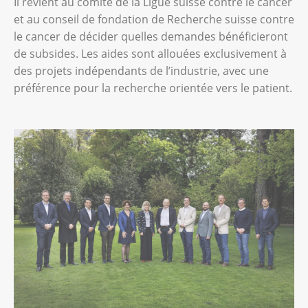
Il revient au comité de la Ligue suisse contre le cancer
et au conseil de fondation de Recherche suisse contre
le cancer de décider quelles demandes bénéficieront
de subsides. Les aides sont allouées exclusivement à
des projets indépendants de l’industrie, avec une
préférence pour la recherche orientée vers le patient.