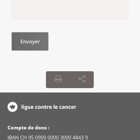
Compte de dons :
IBAN CH 95 0900 0000 3000 4843 9