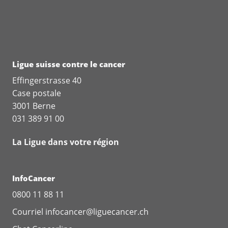
Ligue suisse contre le cancer
Effingerstrasse 40
Case postale
3001 Berne
031 389 91 00
La Ligue dans votre région
InfoCancer
0800 11 88 11
Courriel
infocancer@liguecancer.ch