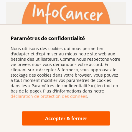
Paramètres de confidentialité
Nous utilisons des cookies qui nous permettent
d'adapter et d'optimiser au mieux notre site web aux
besoins des utilisateurs. Comme nous respectons votre
Conseil et soutien
vie privée, nous vous demandons votre accord. En
Vous avez des questions sur le cancer ?
cliquant sur « Accepter & fermer », vous approuvez le
Contactez InfoCancer ou demandez conseil à
stockage des cookies dans votre browser. Vous pouvez
à tout moment modifier vos paramètres de cookies
une ligue dans votre région.
dans les « Paramètres de confidentialité » (lien tout en
bas de la page). Plus d'informations dans notre
déclaration de protection des données
.
Accepter & fermer