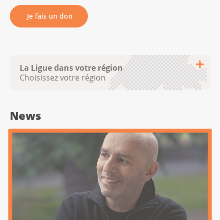
Je fais un don
La Ligue dans votre région
Choisissez votre région
News
Krebsliga Aargau
Krebsliga beider Basel
Ligue bernoise contre le cancer
Ligue fribourgeoise contre le cancer
Ligue genevoise contre le cancer
Krebsliga Graubünden
Ligue jurassienne contre le cancer