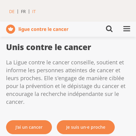
DE
FR
IT
Unis contre le cancer
La Ligue contre le cancer conseille, soutient et
informe les personnes atteintes de cancer et
leurs proches. Elle s'engage de manière ciblée
pour la prévention et le dépistage du cancer et
encourage la recherche indépendante sur le
cancer.
J'ai un cancer
Je suis un∙e proche