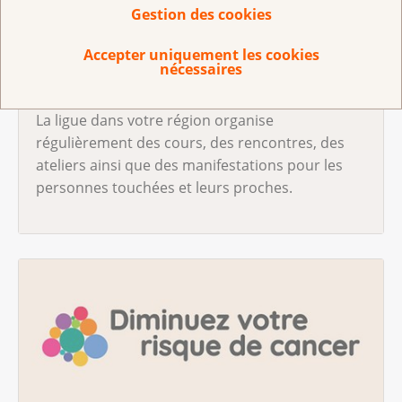
Gestion des cookies
Accepter uniquement les cookies
nécessaires
Cours et offres pour les concernées
La ligue dans votre région organise
régulièrement des cours, des rencontres, des
ateliers ainsi que des manifestations pour les
personnes touchées et leurs proches.